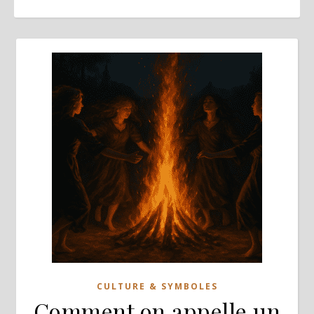
CULTURE & SYMBOLES
Comment on appelle un