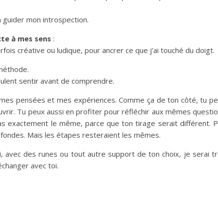
a guider mon introspection.
te à mes sens
:
rfois créative ou ludique, pour ancrer ce que j’ai touché du doigt.
 méthode.
veulent sentir avant de comprendre.
g mes pensées et mes expériences. Comme ça de ton côté, tu p
uvrir. Tu peux aussi en profiter pour réfléchir aux mêmes questi
s exactement le même, parce que ton tirage serait différent. 
ondes. Mais les étapes resteraient les mêmes.
 avec des runes ou tout autre support de ton choix, je serai t
échanger avec toi.