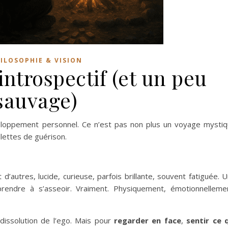
ILOSOPHIE & VISION
introspectif (et un peu
sauvage)
eloppement personnel. Ce n’est pas non plus un voyage mysti
llettes de guérison.
utres, lucide, curieuse, parfois brillante, souvent fatiguée. 
rendre à s’asseoir. Vraiment. Physiquement, émotionnelleme
dissolution de l’ego. Mais pour
regarder en face
,
sentir ce 