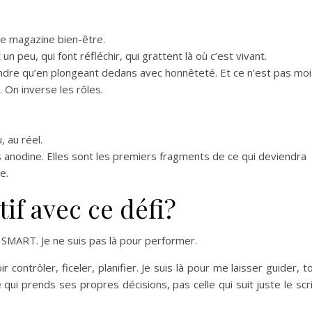
de magazine bien-être.
n peu, qui font réfléchir, qui grattent là où c’est vivant.
ndre qu’en plongeant dedans avec honnêteté. Et ce n’est pas moi
. On inverse les rôles.
, au réel.
s anodine. Elles sont les premiers fragments de ce qui deviendra
e.
tif avec ce défi?
if SMART. Je ne suis pas là pour performer.
 contrôler, ficeler, planifier. Je suis là pour me laisser guider, t
le qui prends ses propres décisions, pas celle qui suit juste le scr