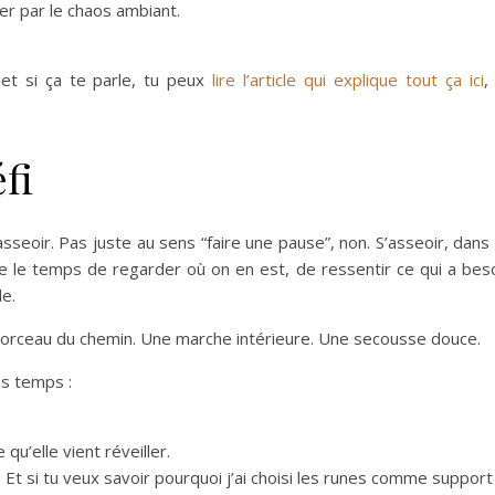
er par le chaos ambiant.
et si ça te parle, tu peux
lire l’article qui explique tout ça ici
,
fi
seoir. Pas juste au sens “faire une pause”, non. S’asseoir, dans
e le temps de regarder où on en est, de ressentir ce qui a bes
de.
morceau du chemin. Une marche intérieure. Une secousse douce.
is temps :
 qu’elle vient réveiller.
r. Et si tu veux savoir pourquoi j’ai choisi les runes comme support