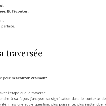
oi.
e. Et l’écouter.
nt.
parfaite.
la traversée
te pour
m’écouter vraiment
.
n avec l’étape que je traverse.
ondre à sa façon. J’analyse sa signification dans le contexte de
ité, mais une autre question, plus puissante, plus inattendue, 