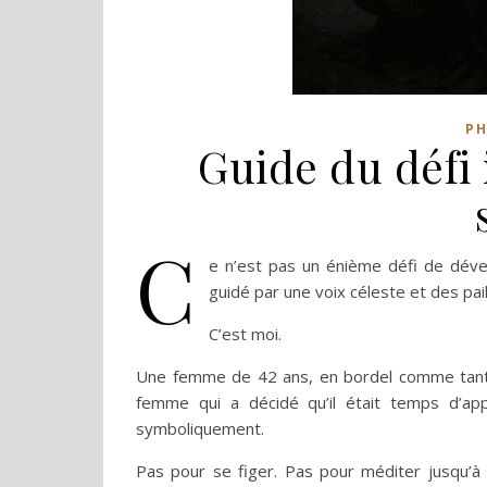
PH
Guide du défi 
C
e n’est pas un énième défi de dév
guidé par une voix céleste et des pai
C’est moi.
Une femme de 42 ans, en bordel comme tant d’a
femme qui a décidé qu’il était temps d’app
symboliquement.
Pas pour se figer. Pas pour méditer jusqu’à 