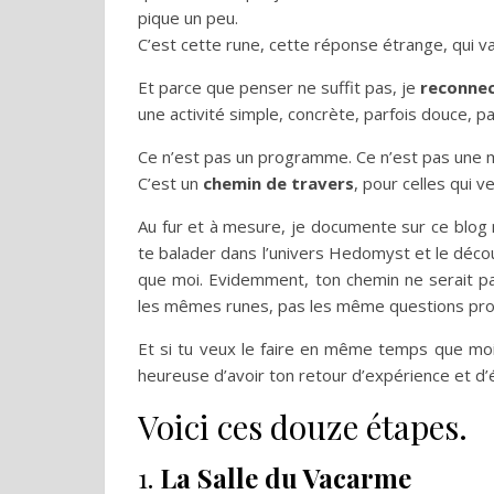
pique un peu.
C’est cette rune, cette réponse étrange, qui v
Et parce que penser ne suffit pas, je
reconnec
une activité simple, concrète, parfois douce, pa
Ce n’est pas un programme. Ce n’est pas une
C’est un
chemin de travers
, pour celles qui 
Au fur et à mesure, je documente sur ce blo
te balader dans l’univers Hedomyst et le déco
que moi. Evidemment, ton chemin ne serait pa
les mêmes runes, pas les même questions prof
Et si tu veux le faire en même temps que moi,
heureuse d’avoir ton retour d’expérience et d’
Voici ces douze étapes.
1.
La Salle du Vacarme