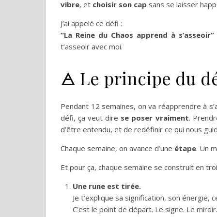
vibre
, et
choisir son cap
sans se laisser happ
J’ai appelé ce défi :
“La Reine du Chaos apprend à s’asseoir”
t’asseoir avec moi.
🜁 Le principe du dé
Pendant 12 semaines, on va réapprendre à s’as
défi, ça veut dire
se poser vraiment
. Prendr
d’être entendu, et de redéfinir ce qui nous gui
Chaque semaine, on avance d’une
étape
. Un 
Et pour ça, chaque semaine se construit en tro
Une rune est tirée.
Je t’explique sa signification, son énergie, ce
C’est le point de départ. Le signe. Le miroi