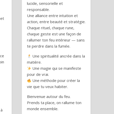
lucide, sensorielle et
responsable.
Une alliance entre intuition et
 et
action, entre beauté et stratégie.
Chaque rituel, chaque rune,
chaque geste est une façon de
rallumer ton feu intérieur — sans
te perdre dans la fumée.
 ce
Une spiritualité ancrée dans la
oin
matière.
Une magie qui se manifeste
pour de vrai.
Une méthode pour créer la
vie que tu veux habiter.
Bienvenue autour du feu.
Prends ta place, on rallume ton
monde ensemble.
 à