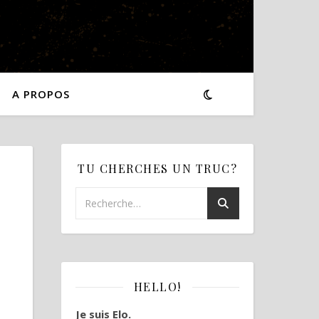
A PROPOS
TU CHERCHES UN TRUC?
HELLO!
Je suis Elo.