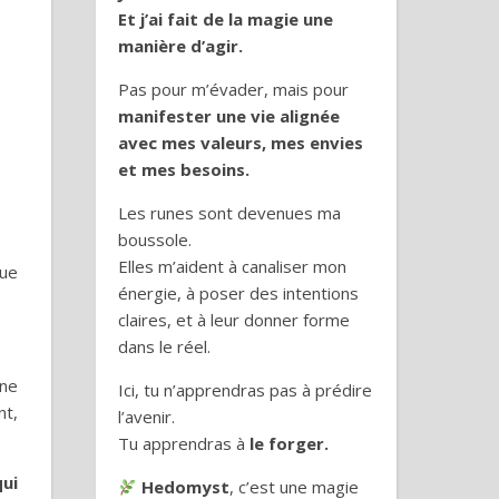
Et j’ai fait de la magie une
manière d’agir.
Pas pour m’évader, mais pour
manifester une vie alignée
avec mes valeurs, mes envies
et mes besoins.
Les runes sont devenues ma
boussole.
Elles m’aident à canaliser mon
que
énergie, à poser des intentions
claires, et à leur donner forme
dans le réel.
Une
Ici, tu n’apprendras pas à prédire
nt,
l’avenir.
Tu apprendras à
le forger.
qui
Hedomyst
, c’est une magie