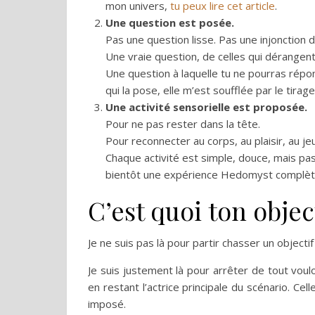
mon univers,
tu peux lire cet article
.
Une question est posée.
Pas une question lisse. Pas une injonction 
Une vraie question, de celles qui dérangent u
Une question à laquelle tu ne pourras répo
qui la pose, elle m’est soufflée par le tirage
Une activité sensorielle est proposée.
Pour ne pas rester dans la tête.
Pour reconnecter au corps, au plaisir, au jeu
Chaque activité est simple, douce, mais pa
bientôt une expérience Hedomyst complèt
C’est quoi ton objec
Je ne suis pas là pour partir chasser un object
Je suis justement là pour arrêter de tout vouloir
en restant l’actrice principale du scénario. Cel
imposé.