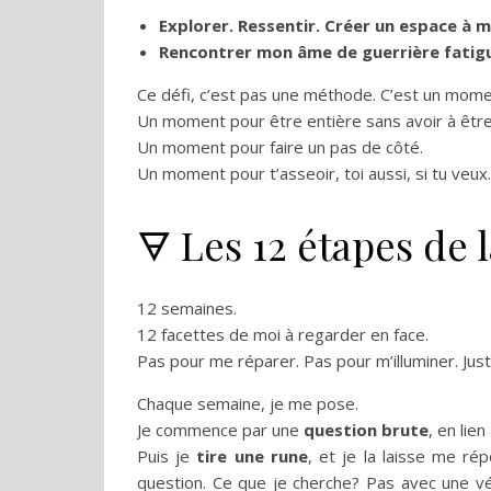
Explorer. Ressentir. Créer un espace à m
Rencontrer mon âme de guerrière fatigué
Ce défi, c’est pas une méthode. C’est un mome
Un moment pour être entière sans avoir à être 
Un moment pour faire un pas de côté.
Un moment pour t’asseoir, toi aussi, si tu veux.
🜃 Les 12 étapes de 
12 semaines.
12 facettes de moi à regarder en face.
Pas pour me réparer. Pas pour m’illuminer. Jus
Chaque semaine, je me pose.
Je commence par une
question brute
, en lie
Puis je
tire une rune
, et je la laisse me rép
question. Ce que je cherche? Pas avec une vér