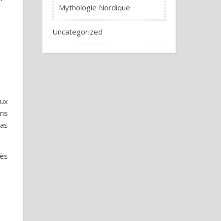
Mythologie Nordique
Uncategorized
eux
ons
Pas
rès