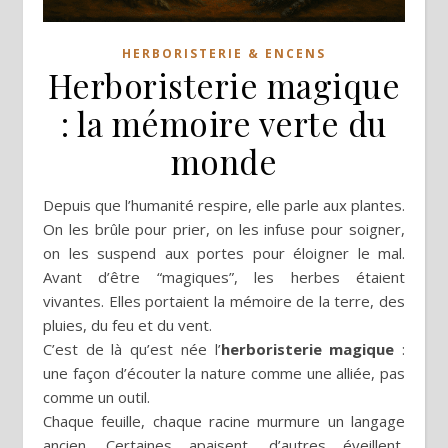
HERBORISTERIE & ENCENS
Herboristerie magique
: la mémoire verte du
monde
Depuis que l’humanité respire, elle parle aux plantes.
On les brûle pour prier, on les infuse pour soigner,
on les suspend aux portes pour éloigner le mal.
Avant d’être “magiques”, les herbes étaient
vivantes. Elles portaient la mémoire de la terre, des
pluies, du feu et du vent.
C’est de là qu’est née l’
herboristerie magique
:
une façon d’écouter la nature comme une alliée, pas
comme un outil.
Chaque feuille, chaque racine murmure un langage
ancien. Certaines apaisent, d’autres éveillent,