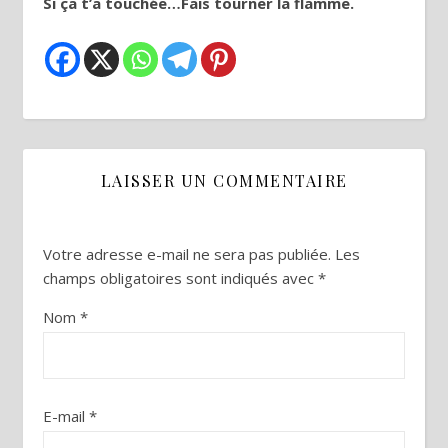
Si ça t’a touchée…Fais tourner la flamme.
LAISSER UN COMMENTAIRE
Votre adresse e-mail ne sera pas publiée.
Les
champs obligatoires sont indiqués avec
*
Nom
*
E-mail
*