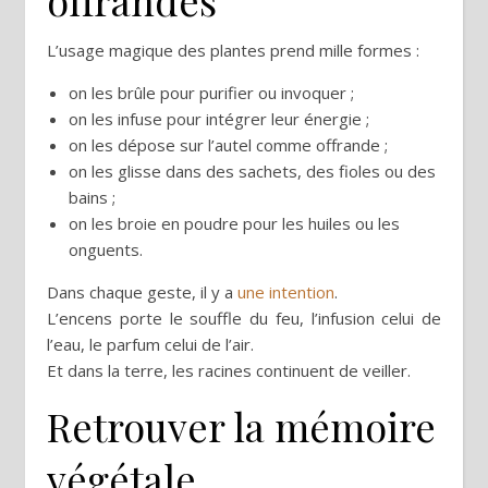
offrandes
L’usage magique des plantes prend mille formes :
on les brûle pour purifier ou invoquer ;
on les infuse pour intégrer leur énergie ;
on les dépose sur l’autel comme offrande ;
on les glisse dans des sachets, des fioles ou des
bains ;
on les broie en poudre pour les huiles ou les
onguents.
Dans chaque geste, il y a
une intention
.
L’encens porte le souffle du feu, l’infusion celui de
l’eau, le parfum celui de l’air.
Et dans la terre, les racines continuent de veiller.
Retrouver la mémoire
végétale