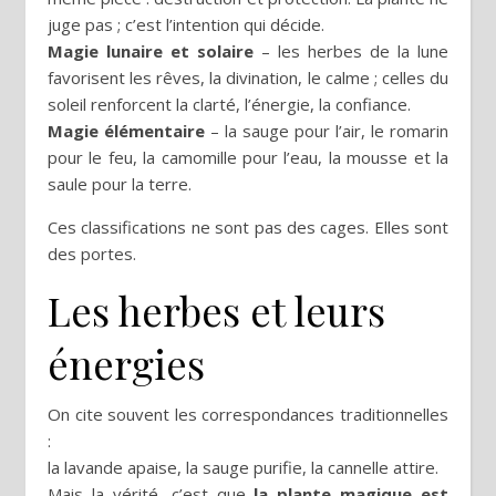
juge pas ; c’est l’intention qui décide.
Magie lunaire et solaire
– les herbes de la lune
favorisent les rêves, la divination, le calme ; celles du
soleil renforcent la clarté, l’énergie, la confiance.
Magie élémentaire
– la sauge pour l’air, le romarin
pour le feu, la camomille pour l’eau, la mousse et la
saule pour la terre.
Ces classifications ne sont pas des cages. Elles sont
des portes.
Les herbes et leurs
énergies
On cite souvent les correspondances traditionnelles
:
la lavande apaise, la sauge purifie, la cannelle attire.
Mais la vérité, c’est que
la plante magique est