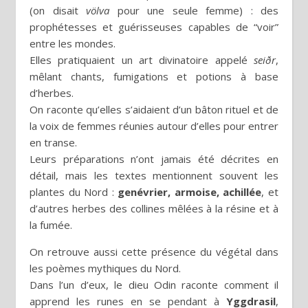
(on disait
völva
pour une seule femme) : des
prophétesses et guérisseuses capables de “voir”
entre les mondes.
Elles pratiquaient un art divinatoire appelé
seiðr
,
mêlant chants, fumigations et potions à base
d’herbes.
On raconte qu’elles s’aidaient d’un bâton rituel et de
la voix de femmes réunies autour d’elles pour entrer
en transe.
Leurs préparations n’ont jamais été décrites en
détail, mais les textes mentionnent souvent les
plantes du Nord :
genévrier, armoise, achillée
, et
d’autres herbes des collines mêlées à la résine et à
la fumée.
On retrouve aussi cette présence du végétal dans
les poèmes mythiques du Nord.
Dans l’un d’eux, le dieu Odin raconte comment il
apprend les runes en se pendant à
Yggdrasil
,