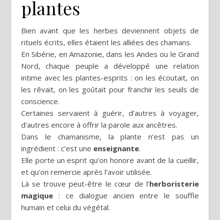
plantes
Bien avant que les herbes deviennent objets de
rituels écrits, elles étaient les alliées des chamans.
En Sibérie, en Amazonie, dans les Andes ou le Grand
Nord, chaque peuple a développé une relation
intime avec les plantes-esprits : on les écoutait, on
les rêvait, on les goûtait pour franchir les seuils de
conscience.
Certaines servaient à guérir, d’autres à voyager,
d’autres encore à offrir la parole aux ancêtres.
Dans le chamanisme, la plante n’est pas un
ingrédient : c’est une
enseignante
.
Elle porte un esprit qu’on honore avant de la cueillir,
et qu’on remercie après l’avoir utilisée.
Là se trouve peut-être le cœur de l’
herboristerie
magique
: ce dialogue ancien entre le souffle
humain et celui du végétal.